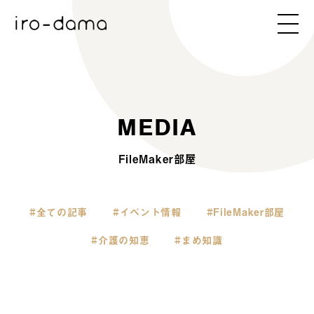
M
E
D
I
A
FileMaker部屋
全ての記事
イベント情報
FileMaker部屋
介護の知恵
まめ知識