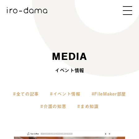
M
E
D
I
A
イベント情報
全ての記事
イベント情報
FileMaker部屋
介護の知恵
まめ知識