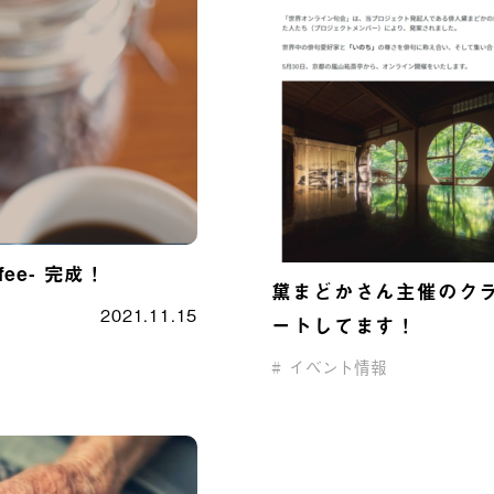
ee- 完成！
黛まどかさん主催のク
2021.11.15
ートしてます！
イベント情報