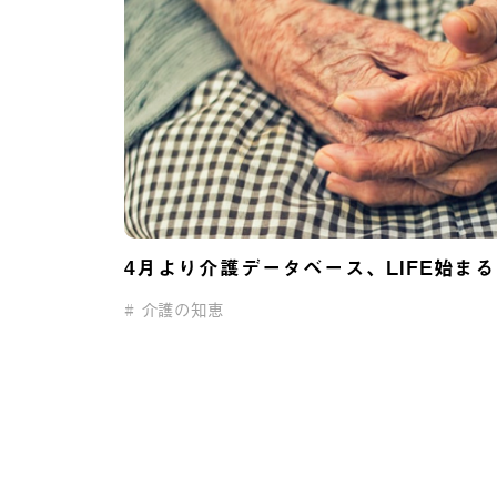
4月より介護データベース、LIFE始ま
介護の知恵