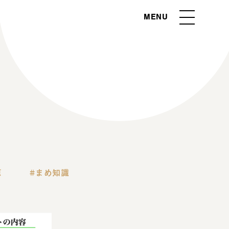
MENU
恵
まめ知識